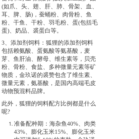
(如爪、头、翅、肝、肺、骨架、血、
耳、脾、肠)，蚕蛹粉、肉骨粉、鱼
粉、干鱼、干粉、羽毛粉、蛋(包括毛
蛋)、奶品
、
裘蛋白
等
。
3、添加剂饲料：狐狸的添加剂饲料
包括赖氨酸、蛋氨酸等氨基酸，麦
芽、鱼肝油、酵母、维生素等，贝壳
粉、骨粉、食盐、多种微量元素等矿
物质，
金玖诺的裘赞包含了维生素、
微量元素，氨基酸，是国内高端毛皮
动物预混料品牌。
此外，狐狸的饲料配方比例都是什么
呢
?
准备配种期：海杂鱼
40
%、肉类
43
%、
膨化玉米
15
%、
膨化玉米