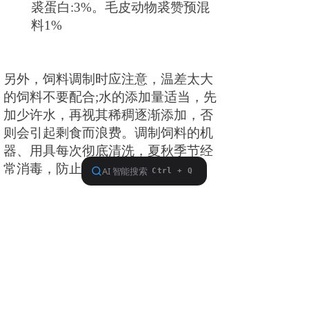
裘蛋白
:3%。毛皮动物裘赞预混
料1%
另外，饲料调制时应注意，温差太大
的饲料不要配合
;水的添加量适当，先
加少许水，再视其稀稠逐渐添加，否
则会引起剩食而浪费。调制饲料的机
器、用具每次彻底清洗，夏秋季节经
常消毒，防止疾病发生。
每家的饲料原料不一样，需要饲料配
方软件，
拨打电话：
400-878-1901