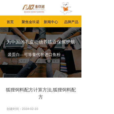
首页
聚焦金玖诺
新闻中心
品牌产品
为中国的毛皮动物养殖业保驾护航
裘蛋白—可等量代替进口鱼粉
狐狸饲料配方计算方法,狐狸饲料配
方
创建时间：
2024-02-10