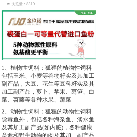
넶
浏览量：8
319
1、植物性饲料：狐狸的植物性饲料
包括玉米、小麦等谷物籽实及其加工
副产品，大豆、花生等豆科籽实及其
加工副产品，萝卜、苹果、莴笋、白
菜、苕藤等各种水果、蔬菜。
2、动物性饲料：狐狸的动物性饲料
除毒鱼外，包括各种海杂鱼、淡水鱼
及其加工副产品(如内脏)，各种健康
畜禽和野生动物的肉及其加工副产品