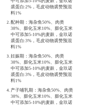
中可添加
5-10%的麦麸，
金玖诺
裘蛋白
:2%，毛皮动物裘赞预混
料1%
配种期：
海杂鱼
50
%、肉类
38
%、
膨化玉米
10
%、
膨化玉米
中可添加
5-10%的麦麸，
金玖诺
裘蛋白
:3%，毛皮动物裘赞预混
料1%
妊娠期：
海杂鱼
50
%、肉类
38
%、
膨化玉米
10
%、
膨化玉米
中可添加
5-10%的麦麸，
金玖诺
裘蛋白
:3%，毛皮动物裘赞预混
料1%
产子哺乳期：
海杂鱼
50
%、肉类
38
%、
膨化玉米
10
%、
膨化玉米
中可添加
5-10%的麦麸，
金玖诺