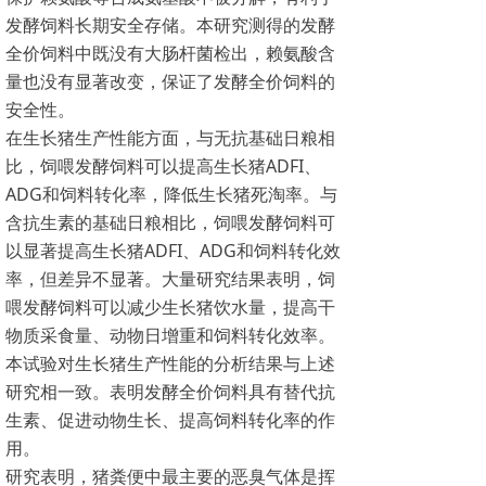
发酵饲料长期安全存储。本研究测得的发酵
全价饲料中既没有大肠杆菌检出，赖氨酸含
量也没有显著改变，保证了发酵全价饲料的
安全性。
在生长猪生产性能方面，与无抗基础日粮相
比，饲喂发酵饲料可以提高生长猪ADFI、
ADG和饲料转化率，降低生长猪死淘率。与
含抗生素的基础日粮相比，饲喂发酵饲料可
以显著提高生长猪ADFI、ADG和饲料转化效
率，但差异不显著。大量研究结果表明，饲
喂发酵饲料可以减少生长猪饮水量，提高干
物质采食量、动物日增重和饲料转化效率。
本试验对生长猪生产性能的分析结果与上述
研究相一致。表明发酵全价饲料具有替代抗
生素、促进动物生长、提高饲料转化率的作
用。
研究表明，猪粪便中最主要的恶臭气体是挥