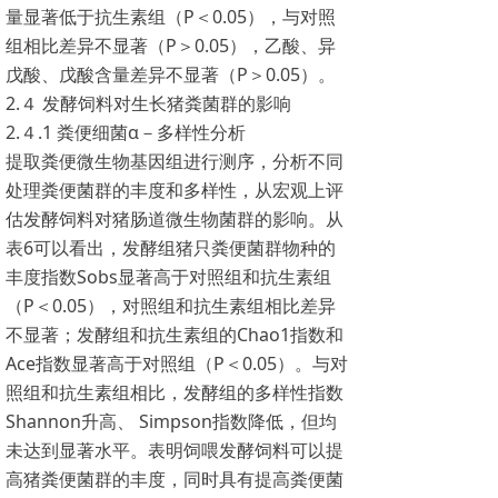
量显著低于抗生素组（P＜0.05），与对照
组相比差异不显著（P＞0.05），乙酸、异
戊酸、戊酸含量差异不显著（P＞0.05）。
2.４ 发酵饲料对生长猪粪菌群的影响
2.４.1 粪便细菌α－多样性分析
提取粪便微生物基因组进行测序，分析不同
处理粪便菌群的丰度和多样性，从宏观上评
估发酵饲料对猪肠道微生物菌群的影响。从
表6可以看出，发酵组猪只粪便菌群物种的
丰度指数Sobs显著高于对照组和抗生素组
（P＜0.05），对照组和抗生素组相比差异
不显著；发酵组和抗生素组的Chao1指数和
Ace指数显著高于对照组（P＜0.05）。与对
照组和抗生素组相比，发酵组的多样性指数
Shannon升高、 Simpson指数降低，但均
未达到显著水平。表明饲喂发酵饲料可以提
高猪粪便菌群的丰度，同时具有提高粪便菌