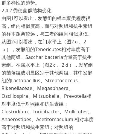
群多样性的趋势。
2.4.2 粪便菌群结构变化
由图1可以看出，发酵组的样本聚类程度很
高，组内相似度高，而与对照组和抗生素组
的样本距离较远，与二者的组间相似度低。
从图2可以看出，在门水平上（图2ａ、2
ｂ），发酵组的Tenericutes相对丰度高于
其他两组，Saccharibacteria含量高于抗生
素组。在属水平上（图2ｃ、2ｄ），发酵组
的菌落组成明显区别于其他两组，其中发酵
组的Lactobacillus、Streptococcus、
Rikenellaceae、Megasphaera、
Oscillospira、Mitsuokella、Prevotella相
对丰度低于对照组和抗生素组；
Clostridium、Turicibacter、Mollicutes、
Anaerostipes、Acetitomaculum 相对丰度
高于对照组和抗生素组；对照组的