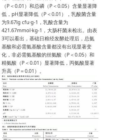
（P＜0.01）和总磷（P＜0.05）含量显著降
低，pH显著降低（P＜0.01），乳酸菌含量
为9.67lg cfu·g-1，乳酸含量为
421.67mmol·kg-1，大肠杆菌未检出。由表
3可以看出，基础日粮经发酵处理后，总氨
基酸和必需氨基酸含量都没有出现显著变
化，非必需氨基酸的丝氨酸（P＜0.05）和
精氨酸（P＜0.01）显著降低，丙氨酸显著
升高（P＝0.01）。