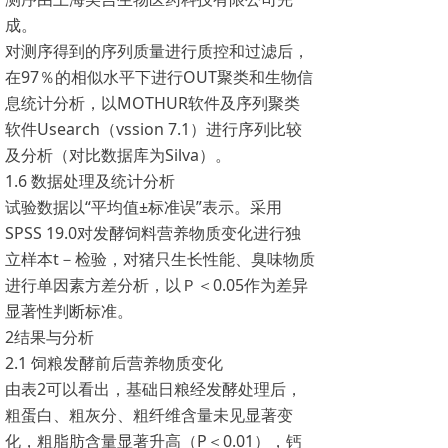
成。
对测序得到的序列质量进行质控和过滤后，
在97％的相似水平下进行OUT聚类和生物信
息统计分析，以MOTHUR软件及序列聚类
软件Usearch（vssion 7.1）进行序列比较
及分析（对比数据库为Silva）。
1.6 数据处理及统计分析
试验数据以“平均值±标准误”表示。采用
SPSS 19.0对发酵饲料营养物质变化进行独
立样本t－检验，对猪只生长性能、臭味物质
进行单因素方差分析，以Ｐ＜0.05作为差异
显著性判断标准。
2结果与分析
2.1 饲粮发酵前后营养物质变化
由表2可以看出，基础日粮经发酵处理后，
粗蛋白、粗灰分、粗纤维含量未见显著变
化，粗脂肪含量显著升高（P＜0.01），钙