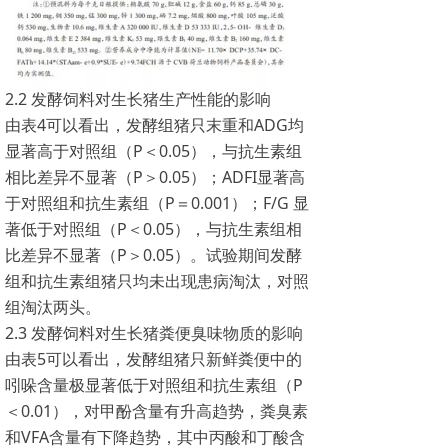
2.2 发酵饲料对生长猪生产性能的影响
由表4可以看出，发酵组猪只末重和ADG均
显著高于对照组（P＜0.05），与抗生素组
相比差异不显著（P＞0.05）；ADFI显著高
于对照组和抗生素组（P＝0.001）；F/G 显
著低于对照组（P＜0.05），与抗生素组相
比差异不显著（P＞0.05）。试验期间发酵
组和抗生素组猪只均未出现患病淘汰，对照
组淘汰两头。
2.3 发酵饲料对生长猪粪便臭味物质的影响
由表5可以看出，发酵组猪只新鲜粪便中的
吲哚含量极显著低于对照组和抗生素组（P
＜0.01），对甲酚含量有升高趋势，粪臭素
和VFA含量有下降趋势，其中丙酸和丁酸含