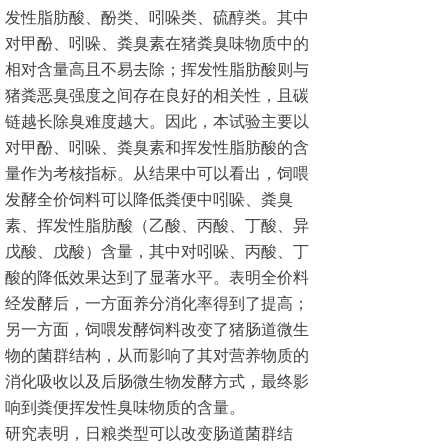
发性脂肪酸、酚类、吲哚类、硫醇类。其中
对甲酚、吲哚、粪臭素在猪粪臭味物质中的
相对含量高且不易去除；挥发性脂肪酸则与
猪粪恶臭强度之间存在良好的相关性，且碳
链越长除臭难度越大。因此，本试验主要以
对甲酚、吲哚、粪臭素和挥发性脂肪酸的含
量作为考核指标。从结果中可以看出，饲喂
发酵全价饲料可以降低粪便中吲哚、粪臭
素、挥发性脂肪酸（乙酸、丙酸、丁酸、异
戊酸、戊酸）含量，其中对吲哚、丙酸、丁
酸的降低效果达到了显著水平。表明全价料
经发酵后，一方面养分消化率得到了提高；
另一方面，饲喂发酵饲料改变了猪肠道微生
物的菌群结构，从而影响了其对营养物质的
消化吸收以及后肠微生物发酵方式，最终影
响到粪便挥发性臭味物质的含量。
研究表明，日粮类型可以改变肠道菌群结