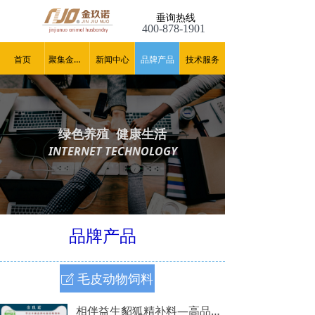
垂询热线
400-878-1901
首页
聚集金玖诺
新闻中心
品牌产品
技术服务
绿色养殖 健康生活
INTERNET TECHNOLOGY
品牌产品
毛皮动物饲料
ꂐ
相伴益生貂狐精补料—高品质毛皮动物饲料